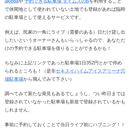
akippa
や
予約できる駐車場 タイムズのB
を利用すること
で休閑地として使われていない土地でも登録があれば臨時
の駐車場として使えるサービスです。
例えば、民家の一角にライブ（需要のある）日だけ貸し出
したいというオーナーさんもいらっしゃるので、あなただ
けの予約できる駐車場を借りることができるかも！
ちなみに上記リンクであった駐車場1日352円とかで停め
られるところも！（是非
セキスイハイムアイスアリーナ穴
場駐車場
から飛んでみて下さい）
調べてみて新たな発見もあるでしょうし、つい昨日までは
登録されていなかった駐車場も新規で登録されているかも
しれません。
事前に予約しておくことで当日ライブ前にハプニング！！