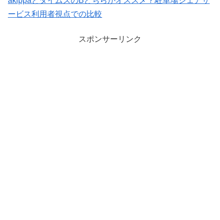
akippaとタイムズのBどちらがオススメ？駐車場シェアサ
ービス利用者視点での比較
スポンサーリンク