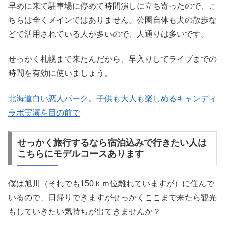
早めに来て駐車場に停めて時間潰しに立ち寄ったので、こ
ちらは全くメインではありません。公園自体も犬の散歩な
どで活用されている人が多いので、人通りは多いです。
せっかく札幌まで来たんだから、早入りしてライブまでの
時間を有効に使いましょう。
北海道白い恋人パーク。子供も大人も楽しめるキャンディ
ラボ実演を目の前で
せっかく旅行するなら宿泊込みで行きたい人は
こちらにモデルコースあります
僕は旭川（それでも150ｋｍ位離れていますが）に住んで
いるので、日帰りできますがせっかくここまで来たら観光
もしていきたい気持ちが出てきませんか？