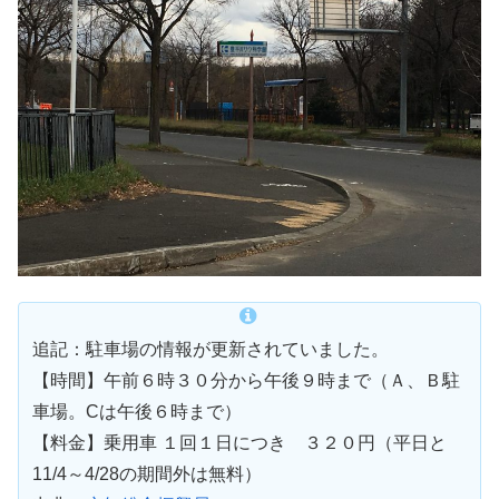
追記：駐車場の情報が更新されていました。
【時間】午前６時３０分から午後９時まで（Ａ、Ｂ駐
車場。Cは午後６時まで）
【料金】乗用車 １回１日につき ３２０円（平日と
11/4～4/28の期間外は無料）