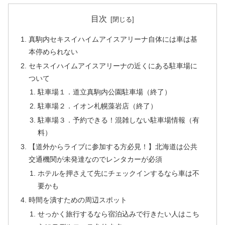
目次
真駒内セキスイハイムアイスアリーナ自体には車は基
本停められない
セキスイハイムアイスアリーナの近くにある駐車場に
ついて
駐車場１．道立真駒内公園駐車場（終了）
駐車場２．イオン札幌藻岩店（終了）
駐車場３．予約できる！混雑しない駐車場情報（有
料）
【道外からライブに参加する方必見！】北海道は公共
交通機関が未発達なのでレンタカーが必須
ホテルを押さえて先にチェックインするなら車は不
要かも
時間を潰すための周辺スポット
せっかく旅行するなら宿泊込みで行きたい人はこち