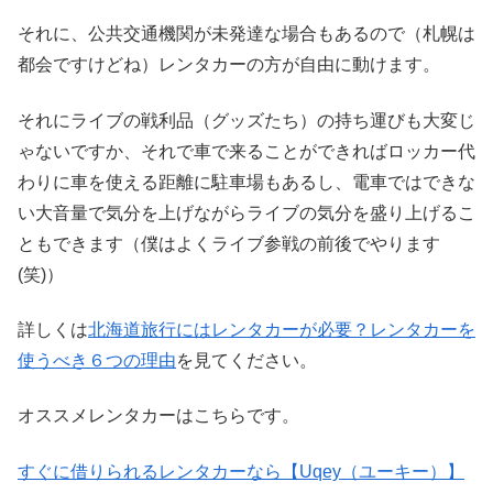
それに、公共交通機関が未発達な場合もあるので（札幌は
都会ですけどね）レンタカーの方が自由に動けます。
それにライブの戦利品（グッズたち）の持ち運びも大変じ
ゃないですか、それで車で来ることができればロッカー代
わりに車を使える距離に駐車場もあるし、電車ではできな
い大音量で気分を上げながらライブの気分を盛り上げるこ
ともできます（僕はよくライブ参戦の前後でやります
(笑)）
詳しくは
北海道旅行にはレンタカーが必要？レンタカーを
使うべき６つの理由
を見てください。
オススメレンタカーはこちらです。
すぐに借りられるレンタカーなら【Uqey（ユーキー）】