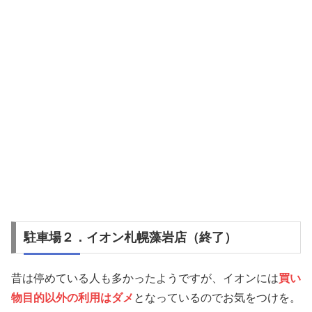
駐車場２．イオン札幌藻岩店（終了）
昔は停めている人も多かったようですが、イオンには
買い
物目的以外の利用はダメ
となっているのでお気をつけを。