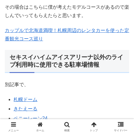
その場合はこちらに僕が考えたモデルコースがあるので楽
しんでいってもらえたらと思います。
カップルで北海道満喫！札幌周辺のレンタカーを使った定
番観光コース巡り
セキスイハイムアイスアリーナ以外のライ
ブ利用時に使用できる駐車場情報
別記事で、
札幌ドーム
きたえーる
ペニーレーン24
メニュー
ホーム
検索
トップ
サイドバー
に車で行き来する方法と駐車場情報について書いていま