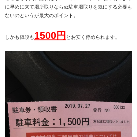
に早めに来て場所取りならぬ駐車場取りを気にする必要も
ないのというが最大のポイント。
1500
円
しかも値段も
とお安く停められます。