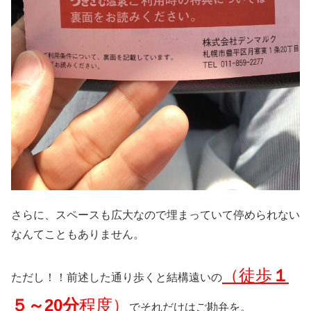
さらに、スペースも広大なので埋まっていて停められない
なんてこともありません。
（徒歩
１
ただし！！前述した通り歩くと結構遠いの
５～20分
程度）
でそれだけはご勘弁を。