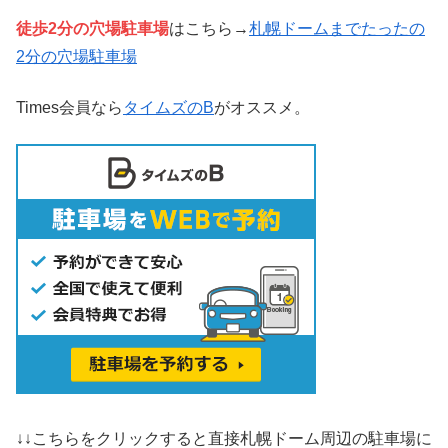
徒歩2分の穴場駐車場
はこちら→
札幌ドームまでたったの
2分の穴場駐車場
Times会員なら
タイムズのB
がオススメ。
↓↓こちらをクリックすると直接札幌ドーム周辺の駐車場に