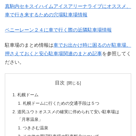
真駒内セキスイハイムアイスアリーナライブにオススメ、
車で行き来するための穴場駐車場情報
ペニーレーン２４に車で行く際の近隣駐車場情報
駐車場のまとめ情報は
車でお出かけ時に困るのが駐車場。
押さえておくと安心駐車場関連のまとめ記事
を参照してく
ださい。
目次
札幌ドーム
札幌ドームに行くための交通手段は５つ
道民ユウトオススメの確実に停められて安い駐車場は
「月寒温泉」
つきさむ温泉