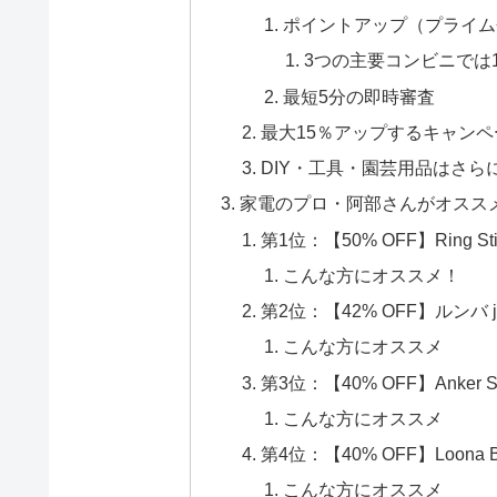
ポイントアップ（プライム
3つの主要コンビニでは1
最短5分の即時審査
最大15％アップするキャン
DIY・工具・園芸用品はさら
家電のプロ・阿部さんがオスス
第1位：【50% OFF】Ring Sti
こんな方にオススメ！
第2位：【42% OFF】ルンバ j
こんな方にオススメ
第3位：【40% OFF】Anker Solix
こんな方にオススメ
第4位：【40% OFF】Loona B
こんな方にオススメ