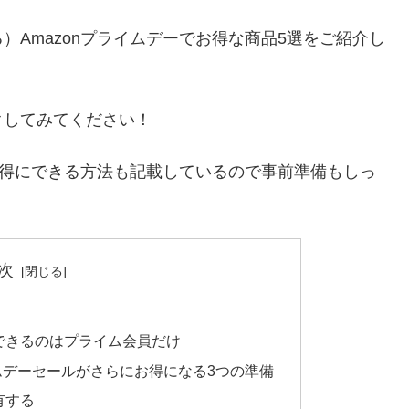
Amazonプライムデーでお得な商品5選をご紹介し
クしてみてください！
にお得にできる方法も記載しているので事前準備もしっ
次
喫できるのはプライム会員だけ
イムデーセールがさらにお得になる3つの準備
有する