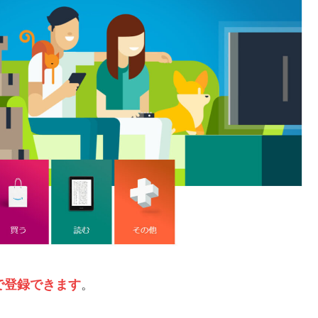
で登録できます
。