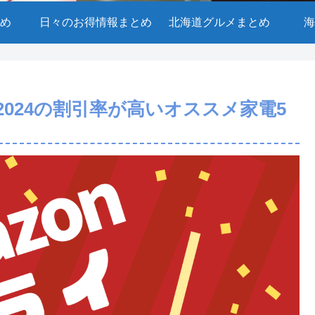
め
日々のお得情報まとめ
北海道グルメまとめ
海
2024の割引率が高いオススメ家電5