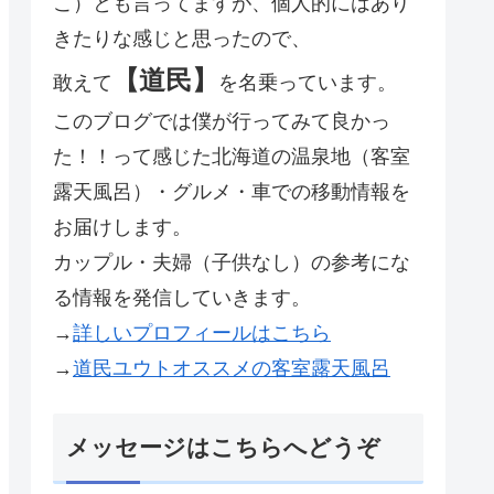
こ）とも言ってますが、個人的にはあり
きたりな感じと思ったので、
【道民】
敢えて
を名乗っています。
このブログでは僕が行ってみて良かっ
た！！って感じた北海道の温泉地（客室
露天風呂）・グルメ・車での移動情報を
お届けします。
カップル・夫婦（子供なし）の参考にな
る情報を発信していきます。
→
詳しいプロフィールはこちら
→
道民ユウトオススメの客室露天風呂
メッセージはこちらへどうぞ