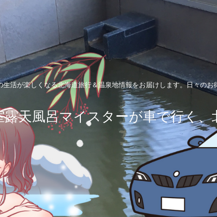
の生活が楽しくなる北海道旅行＆温泉地情報をお届けします。日々のお
室露天風呂マイスターが車で行く、