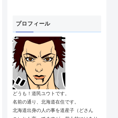
プロフィール
どうも！道民ユウトです。
名前の通り、北海道在住です。
北海道出身の人の事を道産子（どさん