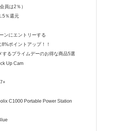
会員は2％）
.5％還元
ペーンにエントリーする
に8%ポイントアップ！！
メするプライムデーのお得な商品5選
ck Up Cam
7+
 C1000 Portable Power Station
lue