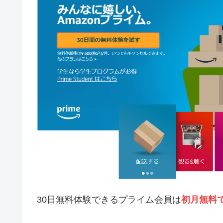
30日無料体験できるプライム会員は
初月無料