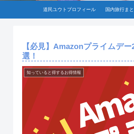
道民ユウトプロフィール
国内旅行まと
【必見】Amazonプライムデー
選！
知っていると得するお得情報