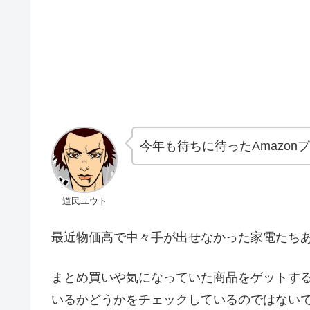
今年も待ちに待ったAmazo
道民ユウト
最近物価高で中々手が出せなかった家電たち
まとめ買いや気になっていた商品をゲットす
いるかどうかをチェックしているのではない