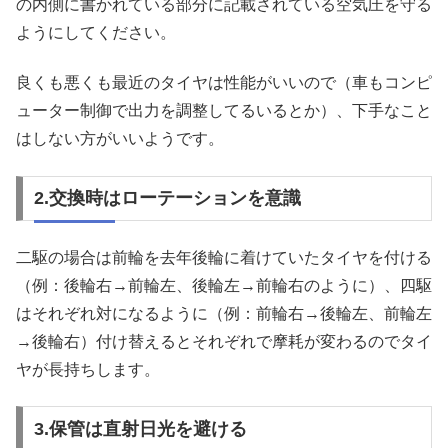
の内側に書かれている部分に記載されている空気圧を守る
ようにしてください。
良くも悪くも最近のタイヤは性能がいいので（車もコンピ
ューター制御で出力を調整してるいるとか）、下手なこと
はしない方がいいようです。
2.交換時はローテーションを意識
二駆の場合は前輪を去年後輪に着けていたタイヤを付ける
（例：後輪右→前輪左、後輪左→前輪右のように）、四駆
はそれぞれ対になるように（例：前輪右→後輪左、前輪左
→後輪右）付け替えるとそれぞれで摩耗が変わるのでタイ
ヤが長持ちします。
3.保管は直射日光を避ける