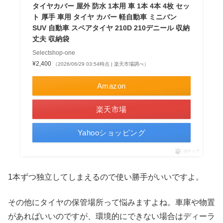
タイヤカバー 屋外 防水 1本用 車 1本 4本 4枚 セッ
ト 厚手 車用 タイヤ カバー 軽自動車 ミニバン
SUV 自動車 スペアタイヤ 210D 210デニール 収納
丈夫 収納袋
Selectshop-one
¥2,400
（2026/06/29 03:54時点 | 楽天市場調べ）
Amazon
楽天市場
Yahooショッピング
ポチップ
1本ずつ独立してしまえるので使い勝手がいいですよ。
その他にタイヤの保管場所って悩みますよね。車庫や物置
があればいいのですが、環境的にできない場合はディーラ