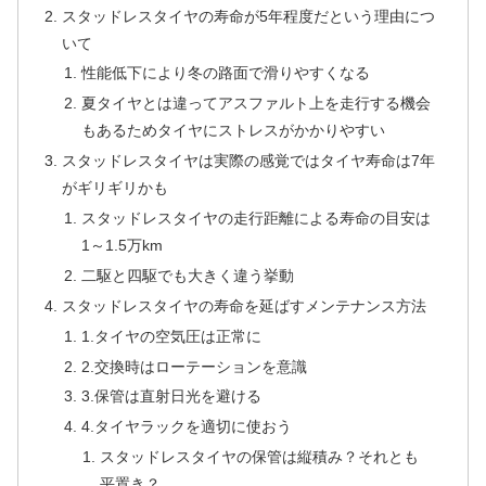
スタッドレスタイヤの寿命が5年程度だという理由につ
いて
性能低下により冬の路面で滑りやすくなる
夏タイヤとは違ってアスファルト上を走行する機会
もあるためタイヤにストレスがかかりやすい
スタッドレスタイヤは実際の感覚ではタイヤ寿命は7年
がギリギリかも
スタッドレスタイヤの走行距離による寿命の目安は
1～1.5万km
二駆と四駆でも大きく違う挙動
スタッドレスタイヤの寿命を延ばすメンテナンス方法
1.タイヤの空気圧は正常に
2.交換時はローテーションを意識
3.保管は直射日光を避ける
4.タイヤラックを適切に使おう
スタッドレスタイヤの保管は縦積み？それとも
平置き？