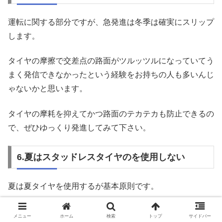
運転に関する部分ですが、急発進は冬季は確実にスリップ
します。
タイヤの摩擦で交差点の路面がツルッツルになっていてう
まく発信できなかったという経験をお持ちの人も多いんじ
ゃないかと思います。
タイヤの摩耗を抑えてかつ路面のテカテカも防止できるの
で、ぜひゆっくり発進してみて下さい。
6.夏はスタッドレスタイヤのを使用しない
夏は夏タイヤを使用するが基本原則です。
よくあるのが、タイヤのはき潰し（夏も使用するケー
メニュー
ホーム
検索
トップ
サイドバー