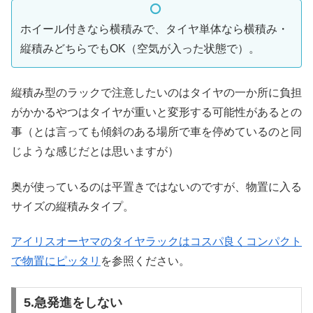
ホイール付きなら横積みで、タイヤ単体なら横積み・
縦積みどちらでもOK（空気が入った状態で）。
縦積み型のラックで注意したいのはタイヤの一か所に負担
がかかるやつはタイヤが重いと変形する可能性があるとの
事（とは言っても傾斜のある場所で車を停めているのと同
じような感じだとは思いますが）
奥が使っているのは平置きではないのですが、物置に入る
サイズの縦積みタイプ。
アイリスオーヤマのタイヤラックはコスパ良くコンパクト
で物置にピッタリ
を参照ください。
5.急発進をしない