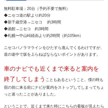
無料駐車場：20台（予約不要で無料）
◆ニセコ道の駅より約20分
◆新千歳空港→ニセコ 約3時間
◆函館→ニセコ 約3時間
◆札幌〜中山峠経由より約2時間（約105km）
ニセコパノラマラインをひたすら進んでくるわけですが、
道の途中で坂を上らねばならないポイントがあります。
車のナビでも近くまで来ると案内を
終了してしまう
こともあるということ。僕の時も
宿の前に来る前にナビが案内をストップしてしまってちょ
っと迷ったことがありました。
ということで、近くまで来た時にこちらの看板が見えたら