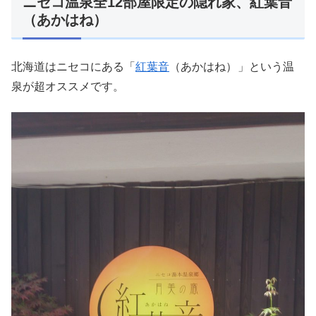
ニセコ温泉全12部屋限定の隠れ家、紅葉音
（あかはね）
北海道はニセコにある「
紅葉音
（あかはね）
」という温
泉が超オススメです。