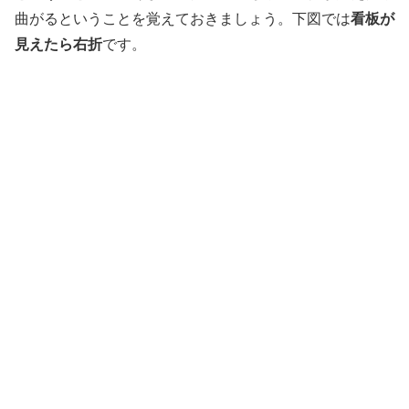
曲がるということを覚えておきましょう。下図では
看板が
見えたら右折
です。