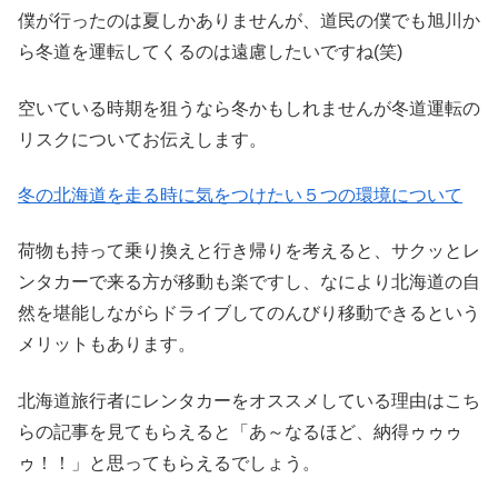
僕が行ったのは夏しかありませんが、道民の僕でも旭川か
ら冬道を運転してくるのは遠慮したいですね(笑)
空いている時期を狙うなら冬かもしれませんが冬道運転の
リスクについてお伝えします。
冬の北海道を走る時に気をつけたい５つの環境について
荷物も持って乗り換えと行き帰りを考えると、サクッとレ
ンタカーで来る方が移動も楽ですし、なにより北海道の自
然を堪能しながらドライブしてのんびり移動できるという
メリットもあります。
北海道旅行者にレンタカーをオススメしている理由はこち
らの記事を見てもらえると「あ～なるほど、納得ゥゥゥ
ゥ！！」と思ってもらえるでしょう。