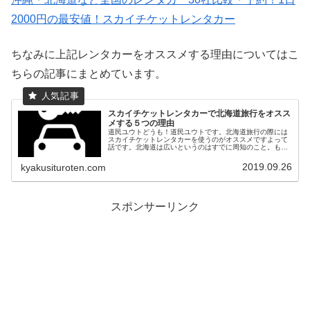
2000円の最安値！スカイチケットレンタカー
ちなみに上記レンタカーをオススメする理由についてはこ
ちらの記事にまとめています。
スカイチケットレンタカーで北海道旅行をオスス
メする５つの理由
道民ユウトどうも！道民ユウトです。北海道旅行の際には
スカイチケットレンタカーを使うのがオススメですよって
話です。北海道は広いというのはすでに周知のこと。も
し、あなたが道外からの観光客であれば移動手段は飛行機
で空港まで来ると思います。問題はそ...
2019.09.26
kyakusituroten.com
スポンサーリンク