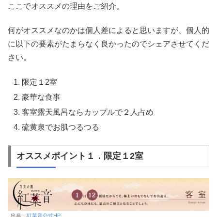
ここでオススメの理由をご紹介。
何がオススメなのかは個人差によると思いますが、個人的
に以下の要素がたまらなく良かったのでシェアさせてくだ
さい。
限定１2室
豪華な食事
客室露天風呂ならカップルで２人占め
硫黄泉でお肌つるつる
オススメポイント１．限定１2室
出典：
紅葉音公式HP