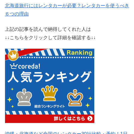
北海道旅行にはレンタカーが必要？レンタカーを使うべき
６つの理由
上記の記事を読んで納得してくれた人は
↓↓こちらをクリックして詳細を確認する↓↓
沖縄・北海道など全国のレンタカー30社比較・予約！1日