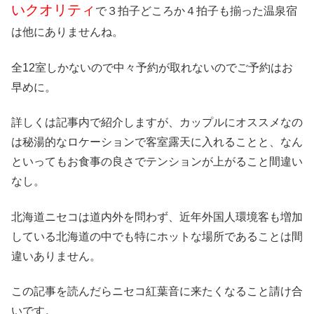
いクオリティ
で３拍子どころか４拍子も揃った温泉宿
は他にありませんね。
全12室しかないので中々予約が取れないのでご予約はお
早めに。
詳しくは記事内で紹介しますが、カップルにオススメなの
は秘湯的なロケーションで客室露天に入れることと、なん
といってもお食事の良さでテンションが上がること間違い
なし。
北海道ニセコは道内外を問わず、近年外国人環境客も増加
している北海道の中でも特にホットな場所であることは間
違いありません。
この記事を読んだらニセコ紅葉音に来たくなること請け合
いです。