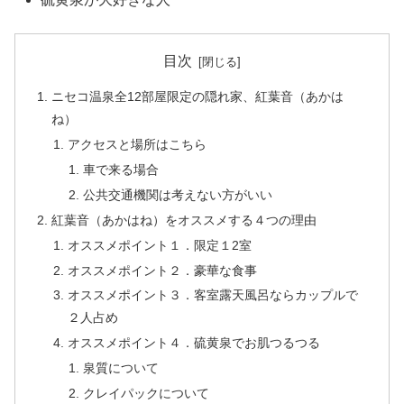
目次
ニセコ温泉全12部屋限定の隠れ家、紅葉音（あかは
ね）
アクセスと場所はこちら
車で来る場合
公共交通機関は考えない方がいい
紅葉音（あかはね）をオススメする４つの理由
オススメポイント１．限定１2室
オススメポイント２．豪華な食事
オススメポイント３．客室露天風呂ならカップルで
２人占め
オススメポイント４．硫黄泉でお肌つるつる
泉質について
クレイパックについて