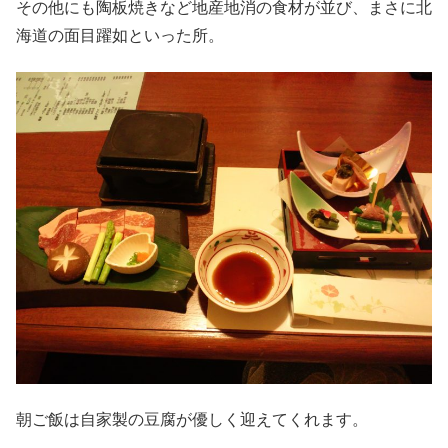
その他にも陶板焼きなど地産地消の食材が並び、まさに北
海道の面目躍如といった所。
朝ご飯は自家製の豆腐が優しく迎えてくれます。