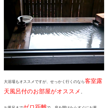
客室露
大浴場もオススメですが、せっかく行くのなら
天風呂付のお部屋がオススメ
。
ゼロ距離
お風呂まで
で、扉を開けたらすぐにお風