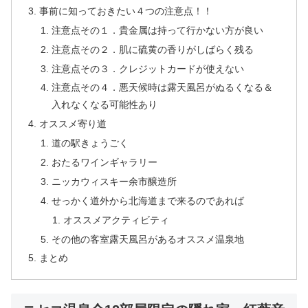
事前に知っておきたい４つの注意点！！
注意点その１．貴金属は持って行かない方が良い
注意点その２．肌に硫黄の香りがしばらく残る
注意点その３．クレジットカードが使えない
注意点その４．悪天候時は露天風呂がぬるくなる＆
入れなくなる可能性あり
オススメ寄り道
道の駅きょうごく
おたるワインギャラリー
ニッカウィスキー余市醸造所
せっかく道外から北海道まで来るのであれば
オススメアクティビティ
その他の客室露天風呂があるオススメ温泉地
まとめ