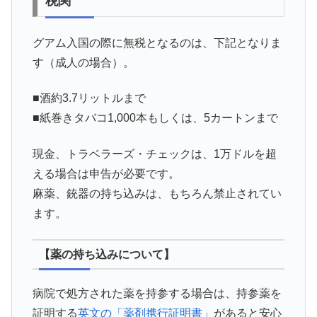
税関
グアム入国の際に無税となるのは、下記となりま
す（成人の場合）。
■酒約3.7リットルまで
■紙巻きタバコ1,000本もしくは、5カートンまで
現金、トラベラーズ・チェックは、1万ドルを超
える場合は申告が必要です。
麻薬、銃器の持ち込みは、もちろん禁止されてい
ます。
【薬の持ち込みについて】
病院で処方された薬を持参する場合は、持参薬を
証明する
英文の「薬剤携行証明書」
があると安心