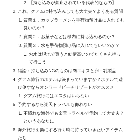
【持ち込みが禁止されている代表的なもの】
これ、グアムに持ち込みしても大丈夫？よくある質問
質問１．カップラーメンを手荷物預け品に入れても
良いのか？
質問２．お菓子などは機内に持ち込めるのか？
質問３．水を手荷物預け品に入れてもいいのか？
お水は現地で買うと結構高いのでたくさん持っ
て行こう
結論：持ち込みNGのものは肉エキスと卵・乳製品
グアム旅行のホテルは決まっていますか？ホテルで遊
び倒すならオンワードビーチリゾートがオススメ
グアム旅行にはエスタはいらない
予約するなら楽天トラベルも侮れない
不慣れな海外でも楽天トラベルで予約して大丈夫？
というあなたに
海外旅行を楽にする行く時に持っていきたいアイテム
たち