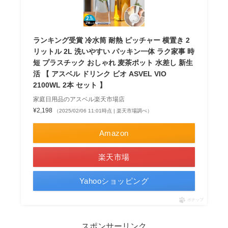
ランキング受賞 冷水筒 耐熱 ピッチャー 横置き 2
リットル 2L 洗いやすい パッキン一体 ラク家事 時
短 プラスチック おしゃれ 麦茶ポット 水差し 新生
活 【 アスベル ドリンク ビオ ASVEL VIO
2100WL 2本 セット 】
家庭日用品のアスベル楽天市場店
¥2,198
（2025/02/06 11:01時点 | 楽天市場調べ）
Amazon
楽天市場
Yahooショッピング
ポチップ
スポンサーリンク