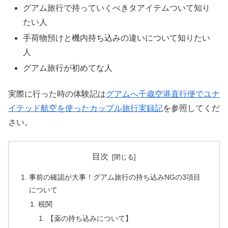
グアム旅行で持っていくべきタアイテムついて知り
たい人
手荷物預けと機内持ち込みの違いについて知りたい
人
グアム旅行が初めてな人
実際に行った時の体験記は
グアムへ千歳空港直行便でユナ
イテッド航空を使ったカップル旅行実録記
を参照してくだ
さい。
目次
事前の確認が大事！グアム旅行の持ち込みNGの3項目
について
税関
【薬の持ち込みについて】