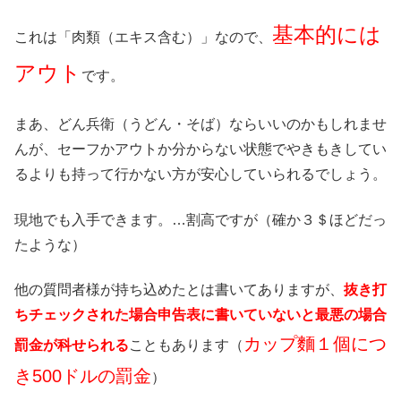
基本的には
これは「肉類（エキス含む）」なので、
アウト
です。
まあ、どん兵衛（うどん・そば）ならいいのかもしれませ
んが、セーフかアウトか分からない状態でやきもきしてい
るよりも持って行かない方が安心していられるでしょう。
現地でも入手できます。…割高ですが（確か３＄ほどだっ
たような）
他の質問者様が持ち込めたとは書いてありますが、
抜き打
ちチェックされた場合申告表に書いていないと最悪の場合
カップ麵１個につ
罰金が科せられる
こともあります（
き500ドルの罰金
）