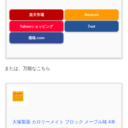
楽天市場
Amazon
Yahooショッピング
7net
価格.com
または、万能なこちら
大塚製薬 カロリーメイト ブロック メープル味 4本