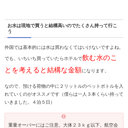
お水は現地で買うと結構高いのでたくさん持って行こ
う
外国では基本的には水は買わなくてはいけないですよね。
飲む水のこ
でも、いちいち買っていたらホテルで
とを考えると結構な金額
になります。
なので、預ける荷物の中に２リットルのペットボトルを入
れていくのがオススメです（僕らは一人３本くらい持って
いきました。４泊５日）
重量オーバーにはご注意。大体２３ｋｇ以下。航空会