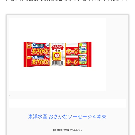
東洋水産 おさかなソーセージ４本束
posted with
カエレバ