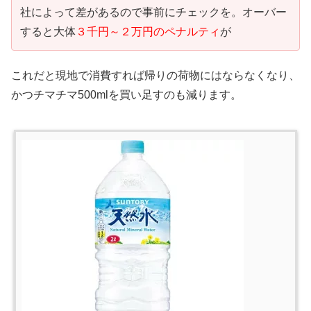
社によって差があるので事前にチェックを。オーバー
すると大体
３千円～２万円のペナルティ
が
これだと現地で消費すれば帰りの荷物にはならなくなり、
かつチマチマ500mlを買い足すのも減ります。