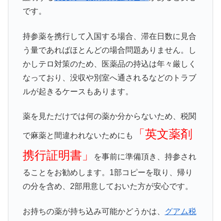
です。
持参薬を携行して入国する場合、滞在日数に見合
う量であればほとんどの場合問題ありません。し
かしテロ対策のため、医薬品の持込は年々厳しく
なっており、没収や別室へ通されるなどのトラブ
ルが起きるケースもあります。
薬を見ただけでは何の薬か分からないため、税関
「英文薬剤
で麻薬と間違われないためにも
携行証明書」
を事前に準備頂き、持参され
ることをお勧めします。1部コピーを取り、帰り
の分を含め、2部用意しておいた方が安心です。
お持ちの薬が持ち込み可能かどうかは、
グアム税