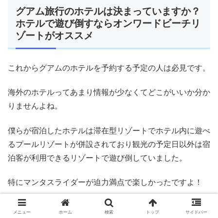
グアム旅行のホテルは決まっていますか？
ホテルで遊び倒すならオンワードビーチリ
ゾートがオススメ
これからグアムのホテルを予約する予定の人は必見です。
海外のホテルってあまり情報が少なくてどこがいいか分か
りませんよね。
僕らが宿泊したホテルは滞在型リゾートでホテル内に遊べ
るプールリゾートが併設されており観光の予定日以外は宿
泊客が利用できるリゾートで遊び倒していました。
特にマンタスライダーが迫力満点で楽しかったですよ！
遠くに行く必要がなく楽しめるし、歩けば近所にスーパー
メニュー
ホーム
検索
トップ
サイドバー