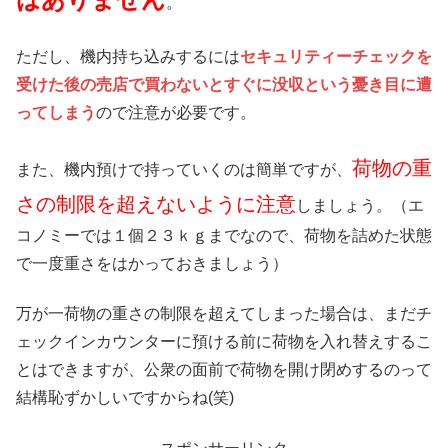
。
ただし、機内持ち込みするには
セキュリティーチェックを
受けた後の売店で買わないとすぐに没収という憂き目に遭
ってしまう
ので注意が必要です。
荷物の重
また、機内預けで持っていくのは簡単ですが、
さの制限を超えないように注意
しましょう。（エ
コノミーでは１個２３ｋｇまでなので、荷物を詰めた状態
で一度重さをはかっておきましょう）
万が一荷物の重さの制限を超えてしまった場合は、まだチ
ェックインカウンターに預ける前に荷物を入れ替えするこ
とはできますが、公衆の面前で荷物を開け閉めするのって
結構恥ずかしいですからね(笑)