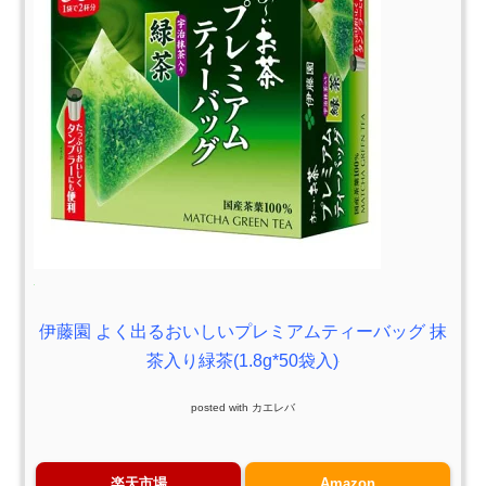
伊藤園 よく出るおいしいプレミアムティーバッグ 抹
茶入り緑茶(1.8g*50袋入)
posted with
カエレバ
楽天市場
Amazon