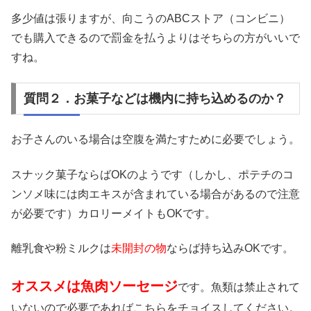
多少値は張りますが、向こうのABCストア（コンビニ）
でも購入できるので罰金を払うよりはそちらの方がいいで
すね。
質問２．お菓子などは機内に持ち込めるのか？
お子さんのいる場合は空腹を満たすために必要でしょう。
スナック菓子ならばOKのようです（しかし、ポテチのコ
ンソメ味には肉エキスが含まれている場合があるので注意
が必要です）カロリーメイトもOKです。
離乳食や粉ミルクは
未開封の物
ならば持ち込みOKです。
オススメは魚肉ソーセージ
です。魚類は禁止されて
いないので必要であればこちらをチョイスしてください。