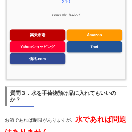
X10
posted with
カエレバ
楽天市場
Amazon
Yahooショッピング
7net
価格.com
質問３．水を手荷物預け品に入れてもいいの
か？
水であれば問題
お酒であれば制限がありますが、
はありません